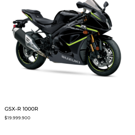
GSX-R 1000R
$
19.999.900