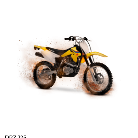
DRZ 125