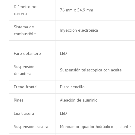
Diámetro por
76 mm x 54.9 mm
carrera
Sistema de
Inyección electrónica
combustible
Faro delantero
LED
Suspensión
Suspensión telescópica con aceite
delantera
Freno frontal
Disco sencillo
Rines
Aleación de aluminio
Luz trasera
LED
Suspensión trasera
Monoamortiguador hidráulico ajustable