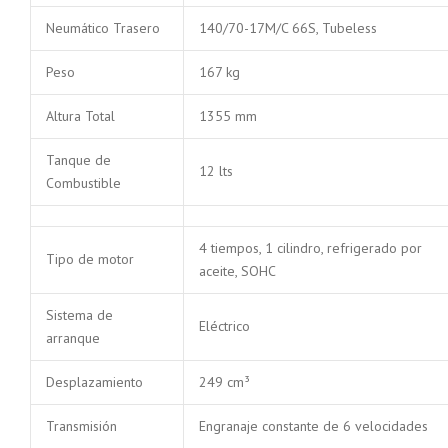
Neumático Trasero
140/70-17M/C 66S, Tubeless
Peso
167 kg
Altura Total
1355 mm
Tanque de
12 lts
Combustible
4 tiempos, 1 cilindro, refrigerado por
Tipo de motor
aceite, SOHC
Sistema de
Eléctrico
arranque
Desplazamiento
249 cm³
Transmisión
Engranaje constante de 6 velocidades