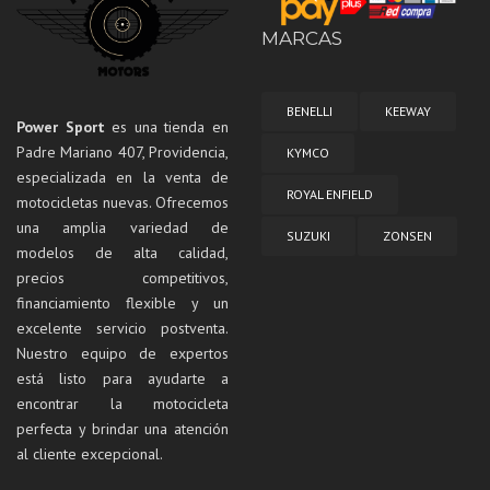
MARCAS
BENELLI
KEEWAY
Power Sport
es una tienda en
Padre Mariano 407, Providencia,
KYMCO
especializada en la venta de
ROYAL ENFIELD
motocicletas nuevas. Ofrecemos
una amplia variedad de
SUZUKI
ZONSEN
modelos de alta calidad,
precios competitivos,
financiamiento flexible y un
excelente servicio postventa.
Nuestro equipo de expertos
está listo para ayudarte a
encontrar la motocicleta
perfecta y brindar una atención
al cliente excepcional.