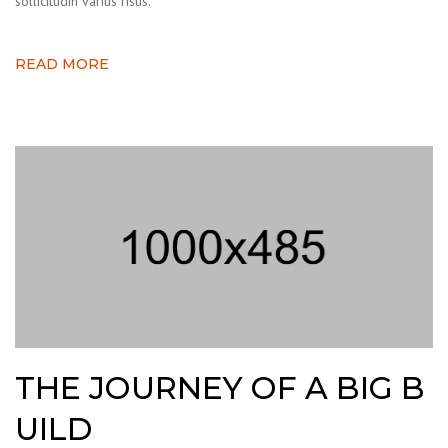
sollicitudin varius risus.
READ MORE
THE JOURNEY OF A BIG B
UILD