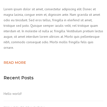
Lorem ipsum dolor sit amet, consectetur adipiscing elit. Donec et
magna lacinia, congue enim et, dignissim ante. Nam gravida sit amet
odio eu tincidunt. Sed eros tellus, fringilla in eleifend sit amet,
tristique sed justo. Quisque semper iaculis velit, vel tristique quam
interdum et. In molestie id nulla ac fringilla. Vestibulum pretium lectus
augue, sit amet interdum lorem ultrices at. Morbi quis pellentesque
nibh, commodo consequat odio. Morbi mollis fringilla felis quis
ornare.
READ MORE
Recent Posts
Hello world!