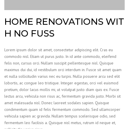
HOME RENOVATIONS WIT
H NO FUSS
Lorem ipsum dolor sit amet, consectetur adipiscing elit. Cras eu
commodo nisl. Etiam ut purus justo. In id ante commodo, eleifend
felis non, cursus orci. Nullam suscipit pellentesque nisl. Quisque
maximus dui dui, id vestibulum orci interdum in. Fusce sit amet quam
et nulla sollicitudin varius nec eu turpis. Nulla posuere arcu sed elit
lobortis, ac congue leo tristique. Integer egestas, orci vel euismod
pretium, dolor lacus mollis mi, ut volutpat justo diam quis ex. Fusce
lectus arcu, vehicula non risus ac, fermentum gravida justo. Morbi sit
amet malesuada nisl. Donec laoreet sodales sapien. Quisque
condimentum quam id felis fermentum commodo. Sed ullamcorper
vehicula sapien ac gravida. Nullam tempus scelerisque odio, sed
fermentum leo facilisis a. Quisque nisl metus, rutrum id neque et,