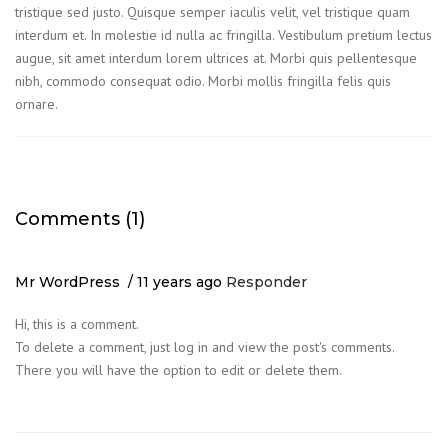
tristique sed justo. Quisque semper iaculis velit, vel tristique quam
interdum et. In molestie id nulla ac fringilla. Vestibulum pretium lectus
augue, sit amet interdum lorem ultrices at. Morbi quis pellentesque
nibh, commodo consequat odio. Morbi mollis fringilla felis quis
ornare.
Comments (1)
Mr WordPress
11 years ago
Responder
Hi, this is a comment.
To delete a comment, just log in and view the post's comments.
There you will have the option to edit or delete them.