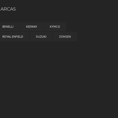
ARCAS
BENELLI
KEEWAY
KYMCO
ROYAL ENFIELD
SUZUKI
ZONSEN