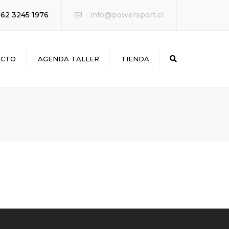
×
62 3245 1976
info@powersport.cl
ACTO
AGENDA TALLER
TIENDA
Search