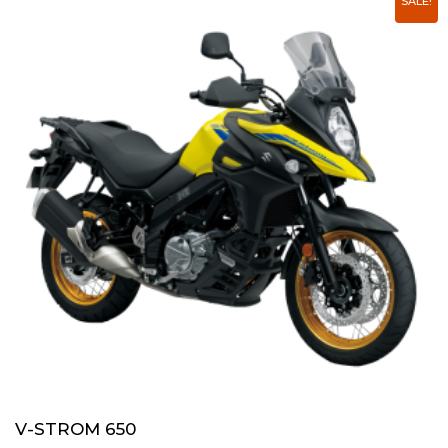
SALE!
V-STROM 650